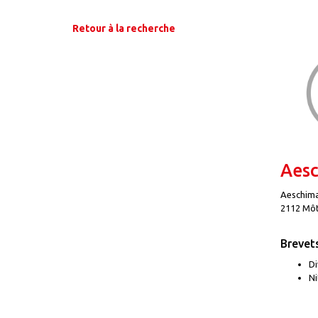
Retour à la recherche
Aesc
Aeschima
2112 Môt
Brevet
Di
Ni