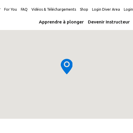
?
For You
FAQ
Vidéos & Téléchargements
Shop
Login Diver Area
Logi
Apprendre à plonger
Devenir Instructeur