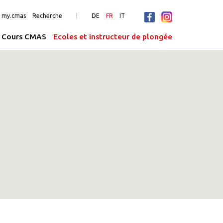
n my.cmas
Recherche
DE
FR
IT
Cours CMAS
Ecoles et instructeur de plongée