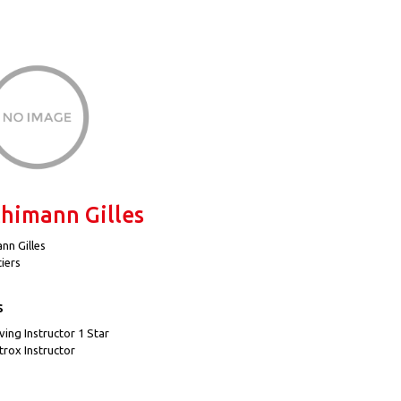
himann Gilles
nn Gilles
iers
s
ving Instructor 1 Star
trox Instructor