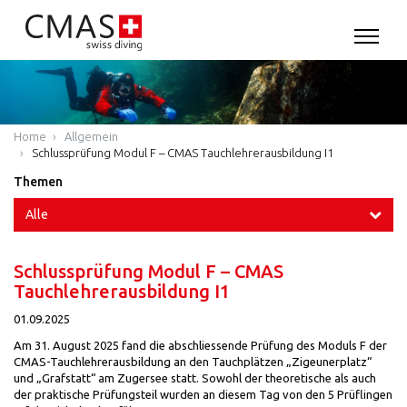
Home
Allgemein
Schlussprüfung Modul F – CMAS Tauchlehrerausbildung I1
Themen
Alle
Schlussprüfung Modul F – CMAS
Tauchlehrerausbildung I1
01.09.2025
Am 31. August 2025 fand die abschliessende Prüfung des Moduls F der
CMAS-Tauchlehrerausbildung an den Tauchplätzen „Zigeunerplatz“
und „Grafstatt“ am Zugersee statt. Sowohl der theoretische als auch
der praktische Prüfungsteil wurden an diesem Tag von den 5 Prüflingen