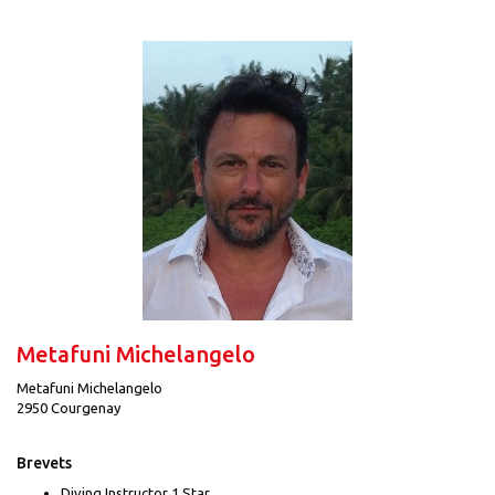
Metafuni Michelangelo
Metafuni Michelangelo
2950 Courgenay
Brevets
Diving Instructor 1 Star