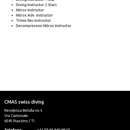
Diving Instructor 2 Stars
Nitrox Instructor
Nitrox Adv. Instructor
Trimix Rec Instructor
Decompression Nitrox Instructor
CMAS swiss diving
Residenza Betulla no 5
Via Cantonale
6595 Riazzino / TI
Telefono
+41 (0) 91 840 99 55