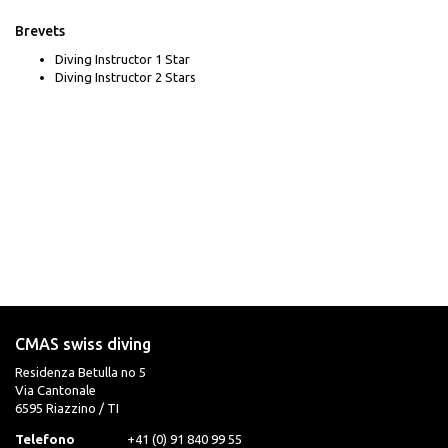
Brevets
Diving Instructor 1 Star
Diving Instructor 2 Stars
CMAS swiss diving
Residenza Betulla no 5
Via Cantonale
6595 Riazzino / TI
Telefono
+41 (0) 91 840 99 55