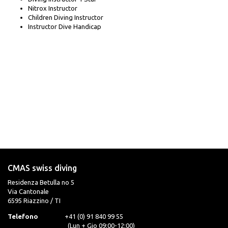
Nitrox Instructor
Children Diving Instructor
Instructor Dive Handicap
CMAS swiss diving
Residenza Betulla no 5
Via Cantonale
6595 Riazzino / TI
Telefono
+41 (0) 91 840 99 55
(Lun + Gio 09:00-12:00)