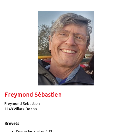
Freymond Sébastien
Freymond Sébastien
1148 Villars-Bozon
Brevets
Diving Instructor 1 Star