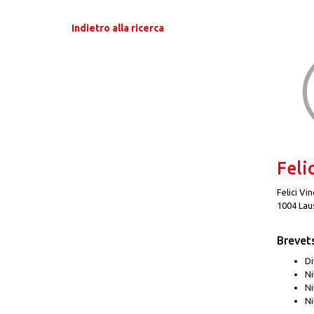
Indietro alla ricerca
Feli
Felici Vi
1004 Lau
Brevet
Di
Ni
Ni
Ni