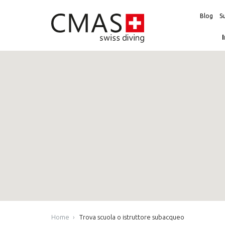
Blog
Su
Home
Trova scuola o istruttore subacqueo