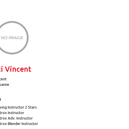
ci Vincent
ncent
sanne
s
ving Instructor 2 Stars
trox Instructor
trox Adv. Instructor
trox Blender Instructor